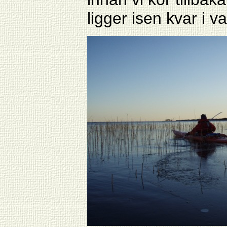
ligger isen kvar i v