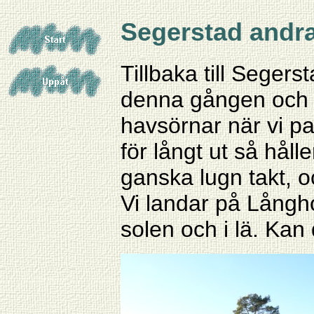
Segerstad andr
Tillbaka till Segerst
denna gången och be
havsörnar när vi pa
för långt ut så håll
ganska lugn takt, oc
Vi landar på Långhol
solen och i lä. Kan 