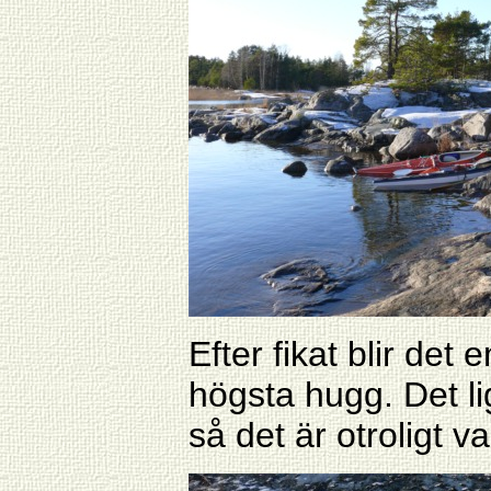
Efter fikat blir de
högsta hugg. Det li
så det är otroligt va