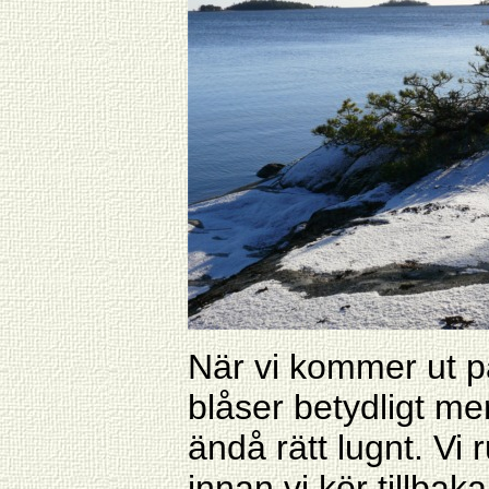
När vi kommer ut på
blåser betydligt mer
ändå rätt lugnt. Vi
innan vi kör tillbak